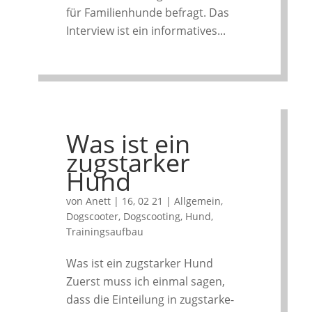
für Familienhunde befragt. Das
Interview ist ein informatives...
Was ist ein
zugstarker
Hund
von
Anett
|
16, 02 21
|
Allgemein
,
Dogscooter
,
Dogscooting
,
Hund
,
Trainingsaufbau
Was ist ein zugstarker Hund
Zuerst muss ich einmal sagen,
dass die Einteilung in zugstarke-