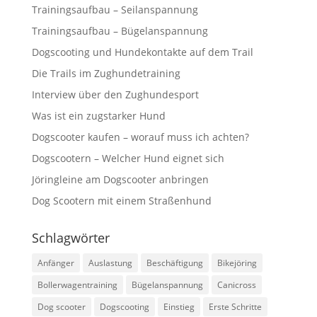
Trainingsaufbau – Seilanspannung
Trainingsaufbau – Bügelanspannung
Dogscooting und Hundekontakte auf dem Trail
Die Trails im Zughundetraining
Interview über den Zughundesport
Was ist ein zugstarker Hund
Dogscooter kaufen – worauf muss ich achten?
Dogscootern – Welcher Hund eignet sich
Jöringleine am Dogscooter anbringen
Dog Scootern mit einem Straßenhund
Schlagwörter
Anfänger
Auslastung
Beschäftigung
Bikejöring
Bollerwagentraining
Bügelanspannung
Canicross
Dog scooter
Dogscooting
Einstieg
Erste Schritte