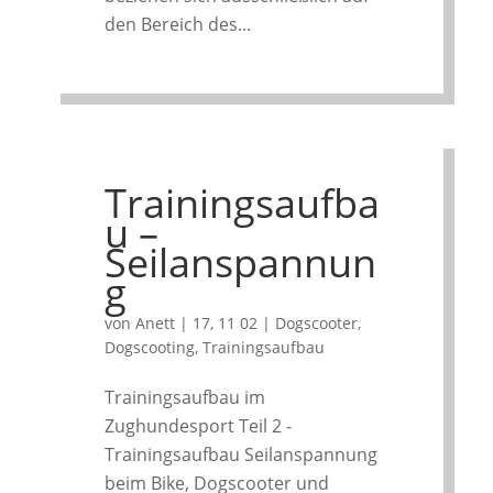
den Bereich des...
Trainingsaufba
u –
Seilanspannun
g
von
Anett
|
17, 11 02
|
Dogscooter
,
Dogscooting
,
Trainingsaufbau
Trainingsaufbau im
Zughundesport Teil 2 -
Trainingsaufbau Seilanspannung
beim Bike, Dogscooter und