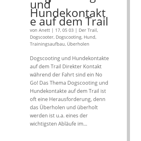
und
Hundekontakt
e auf dem Trail
von
Anett
|
17, 05 03
|
Der Trail
,
Dogscooter
,
Dogscooting
,
Hund
,
Trainingsaufbau
,
Überholen
Dogscooting und Hundekontakte
auf dem Trail Direkter Kontakt
während der Fahrt sind ein No
Go! Das Thema Dogscooting und
Hundekontakte auf dem Trail ist
oft eine Herausforderung, denn
das Überholen und überholt
werden ist u.a. eines der
wichtigsten Abläufe im...