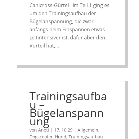
Canicross-Gürtel Im Teil 1 ging es
um den Trainingsaufbau der
Bügelanspannung, die zwar
anfangs beim Einspannen etwas
zeitintensiver ist, dafür aber den
Vorteil hat,...
Trainingsaufba
u –
Bügelanspann
ung
von
Anett
|
17, 10 29
|
Allgemein
,
Dogscooter
,
Hund
,
Trainingsaufbau