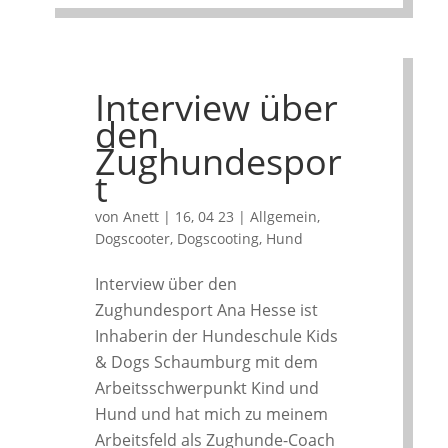
Interview über
den
Zughundespor
t
von
Anett
|
16, 04 23
|
Allgemein
,
Dogscooter
,
Dogscooting
,
Hund
Interview über den
Zughundesport Ana Hesse ist
Inhaberin der Hundeschule Kids
& Dogs Schaumburg mit dem
Arbeitsschwerpunkt Kind und
Hund und hat mich zu meinem
Arbeitsfeld als Zughunde-Coach