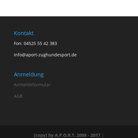
Kontakt
Fon: 04525 55 42 383
info@aport-zughundesport.de
Anmeldung
Anmeldeformular
AGB
[copy] by A.P.O.R.T. 2008 - 2017
|