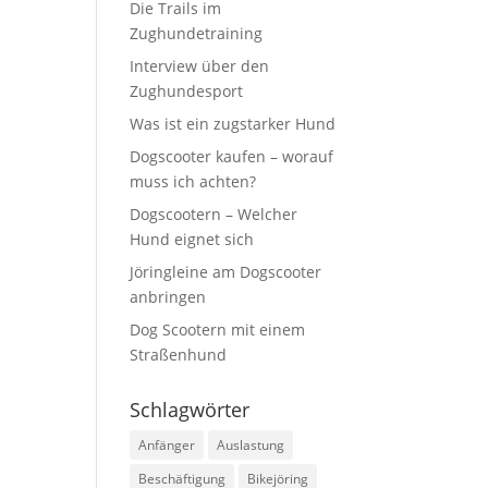
Die Trails im
Zughundetraining
Interview über den
Zughundesport
Was ist ein zugstarker Hund
Dogscooter kaufen – worauf
muss ich achten?
Dogscootern – Welcher
Hund eignet sich
Jöringleine am Dogscooter
anbringen
Dog Scootern mit einem
Straßenhund
Schlagwörter
Anfänger
Auslastung
Beschäftigung
Bikejöring