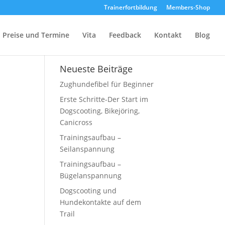
Trainerfortbildung
Members-Shop
Preise und Termine
Vita
Feedback
Kontakt
Blog
Neueste Beiträge
Zughundefibel für Beginner
Erste Schritte-Der Start im
Dogscooting, Bikejöring,
Canicross
Trainingsaufbau –
Seilanspannung
Trainingsaufbau –
Bügelanspannung
Dogscooting und
Hundekontakte auf dem
Trail