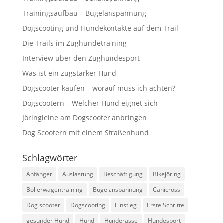
Trainingsaufbau – Bügelanspannung
Dogscooting und Hundekontakte auf dem Trail
Die Trails im Zughundetraining
Interview über den Zughundesport
Was ist ein zugstarker Hund
Dogscooter kaufen – worauf muss ich achten?
Dogscootern – Welcher Hund eignet sich
Jöringleine am Dogscooter anbringen
Dog Scootern mit einem Straßenhund
Schlagwörter
Anfänger
Auslastung
Beschäftigung
Bikejöring
Bollerwagentraining
Bügelanspannung
Canicross
Dog scooter
Dogscooting
Einstieg
Erste Schritte
gesunder Hund
Hund
Hunderasse
Hundesport