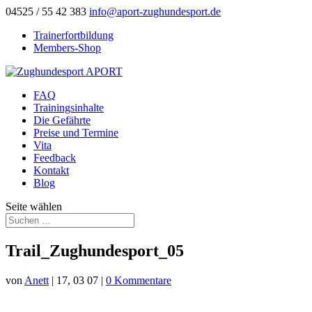
04525 / 55 42 383
info@aport-zughundesport.de
Trainerfortbildung
Members-Shop
FAQ
Trainingsinhalte
Die Gefährte
Preise und Termine
Vita
Feedback
Kontakt
Blog
Seite wählen
Trail_Zughundesport_05
von
Anett
|
17, 03 07
|
0 Kommentare