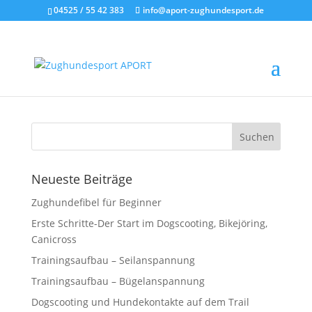
04525 / 55 42 383
info@aport-zughundesport.de
WEBSEITE_GESCH
Neueste Beiträge
Zughundefibel für Beginner
Erste Schritte-Der Start im Dogscooting, Bikejöring,
Canicross
Trainingsaufbau – Seilanspannung
Trainingsaufbau – Bügelanspannung
Dogscooting und Hundekontakte auf dem Trail