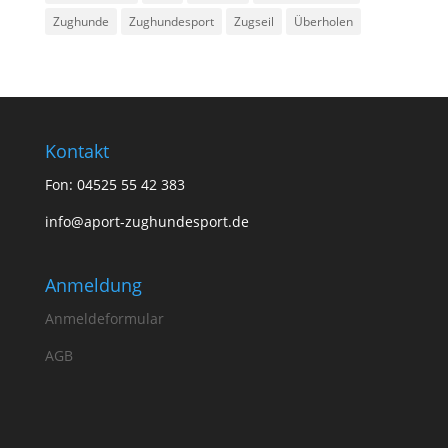
Zughunde
Zughundesport
Zugseil
Überholen
Kontakt
Fon: 04525 55 42 383
info@aport-zughundesport.de
Anmeldung
Anmeldeformular
AGB