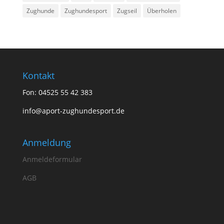
Zughunde
Zughundesport
Zugseil
Überholen
Kontakt
Fon: 04525 55 42 383
info@aport-zughundesport.de
Anmeldung
Anmeldeformular
AGB