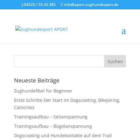
04525 / 55 42 383
info@aport-zughundesport.de
WEBSEITE_GESCH
Neueste Beiträge
Zughundefibel für Beginner
Erste Schritte-Der Start im Dogscooting, Bikejöring,
Canicross
Trainingsaufbau – Seilanspannung
Trainingsaufbau – Bügelanspannung
Dogscooting und Hundekontakte auf dem Trail