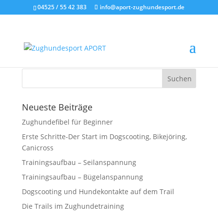
04525 / 55 42 383
info@aport-zughundesport.de
Webseite_Geschirre_118
Neueste Beiträge
Zughundefibel für Beginner
Erste Schritte-Der Start im Dogscooting, Bikejöring,
Canicross
Trainingsaufbau – Seilanspannung
Trainingsaufbau – Bügelanspannung
Dogscooting und Hundekontakte auf dem Trail
Die Trails im Zughundetraining