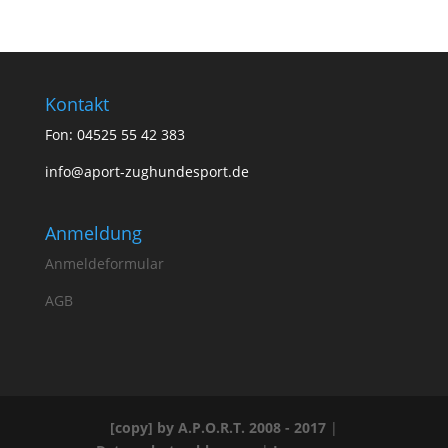
Kontakt
Fon: 04525 55 42 383
info@aport-zughundesport.de
Anmeldung
Anmeldeformular
AGB
[copy] by A.P.O.R.T. 2008 - 2017
|