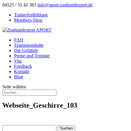
04525 / 55 42 383
info@aport-zughundesport.de
Trainerfortbildung
Members-Shop
FAQ
Trainingsinhalte
Die Gefährte
Preise und Termine
Vita
Feedback
Kontakt
Blog
Seite wählen
Webseite_Geschirre_103
Suchen